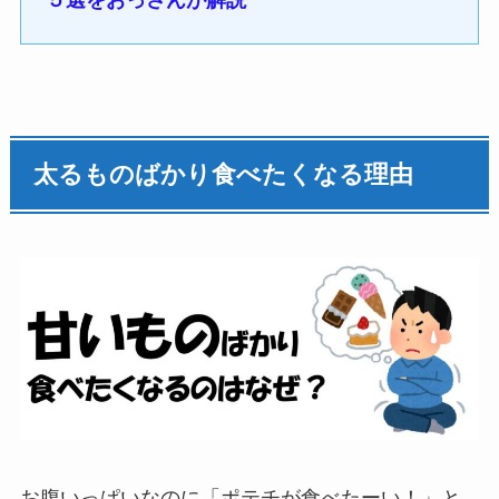
５選をおっさんが解説
太るものばかり食べたくなる理由
お腹いっぱいなのに「ポテチが食べたーい！」と