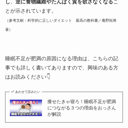
し
、
逆に食物繊維やたんぱく質を欲さなくなる
こ
とが示されています。
（参考文献：科学的に正しいダイエット 最高の教科書／庵野拓将
著）
睡眠不足が肥満の原因になる理由は、こちらの記
事でも詳しく書いてありますので、興味のある方
はお読みください👇
あわせて読みたい
痩せたきゃ寝ろ！睡眠不足が肥満
につながる３つの理由をおっさん
が解説