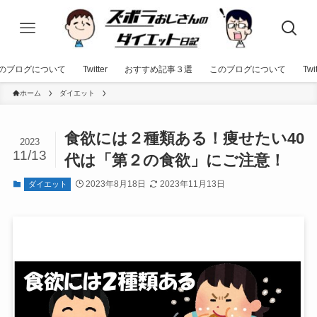
のブログについて
Twitter
おすすめ記事３選
このブログについて
Twit
ホーム
ダイエット
食欲には２種類ある！痩せたい40
2023
11/13
代は「第２の食欲」にご注意！
2023年8月18日
2023年11月13日
ダイエット