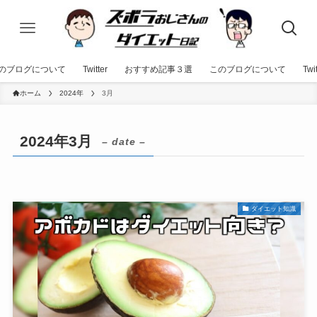
のブログについて
Twitter
おすすめ記事３選
このブログについて
Twit
ホーム
2024年
3月
2024年3月
– date –
ダイエット知識